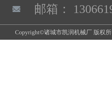
邮箱： 1306619
Copyright©诸城市凯润机械厂 版