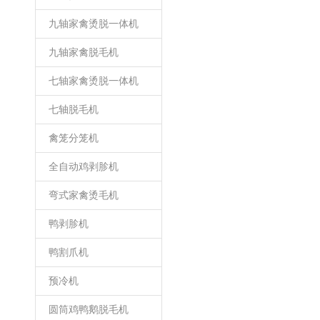
九轴家禽烫脱一体机
九轴家禽脱毛机
七轴家禽烫脱一体机
七轴脱毛机
禽笼分笼机
全自动鸡剥胗机
弯式家禽烫毛机
鸭剥胗机
鸭割爪机
预冷机
圆筒鸡鸭鹅脱毛机