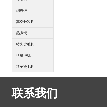
烟熏炉
真空包装机
蒸煮锅
猪头烫毛机
猪脱毛机
猪羊烫毛机
联系我们