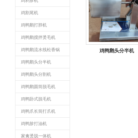
鸡剥胗机
鸡割尾机
鸡鸭鹅打脖机
鸡鸭鹅搅拌烫毛机
鸡鸭鹅流水线松香锅
鸡鸭鹅头分半机
鸡鸭鹅头分半机
鸡鸭鹅头分割机
鸡鸭鹅圆筒脱毛机
鸡鸭卧式脱毛机
鸡鸭爪长筒打爪机
鸡鸭胗打油机
家禽烫脱一体机