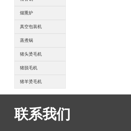
烟熏炉
真空包装机
蒸煮锅
猪头烫毛机
猪脱毛机
猪羊烫毛机
联系我们