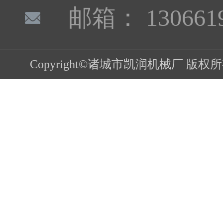
邮箱： 1306619
Copyright©诸城市凯润机械厂 版