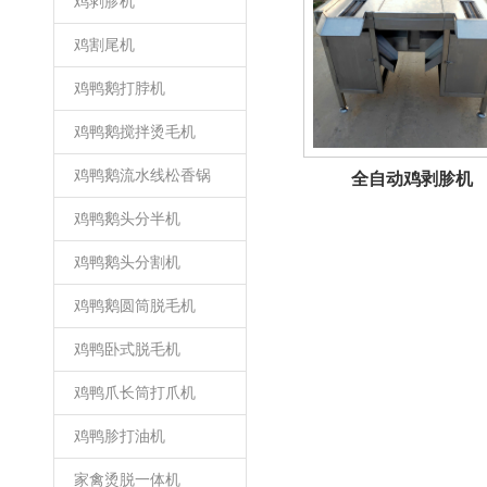
鸡剥胗机
鸡割尾机
鸡鸭鹅打脖机
鸡鸭鹅搅拌烫毛机
鸡鸭鹅流水线松香锅
全自动鸡剥胗机
鸡鸭鹅头分半机
鸡鸭鹅头分割机
鸡鸭鹅圆筒脱毛机
鸡鸭卧式脱毛机
鸡鸭爪长筒打爪机
鸡鸭胗打油机
家禽烫脱一体机