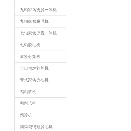
九轴家禽烫脱一体机
九轴家禽脱毛机
七轴家禽烫脱一体机
七轴脱毛机
禽笼分笼机
全自动鸡剥胗机
弯式家禽烫毛机
鸭剥胗机
鸭割爪机
预冷机
圆筒鸡鸭鹅脱毛机