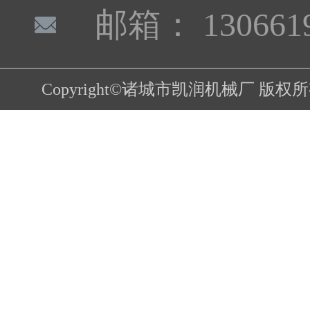
邮箱： 1306619
Copyright©诸城市凯润机械厂 版