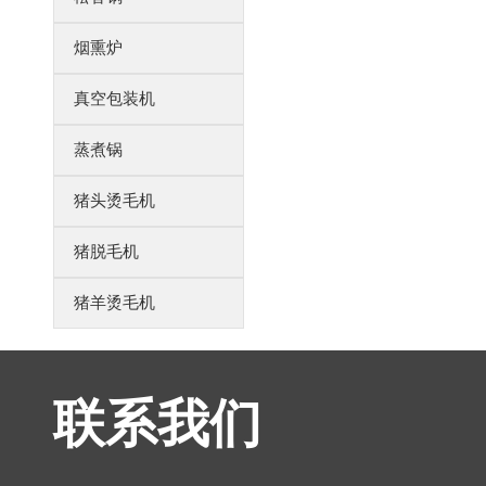
烟熏炉
真空包装机
蒸煮锅
猪头烫毛机
猪脱毛机
猪羊烫毛机
联系我们