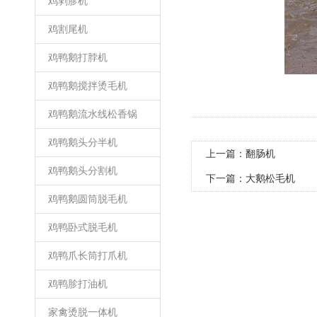
鸡剥胗机
鸡割尾机
鸡鸭鹅打脖机
鸡鸭鹅搅拌烫毛机
鸡鸭鹅流水线松香锅
鸡鸭鹅头分半机
上一篇：
翻肠机
鸡鸭鹅头分割机
下一篇：
大鹅松毛机
鸡鸭鹅圆筒脱毛机
鸡鸭卧式脱毛机
鸡鸭爪长筒打爪机
鸡鸭胗打油机
家禽烫脱一体机