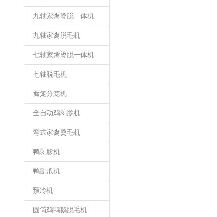
九轴家禽烫脱一体机
九轴家禽脱毛机
七轴家禽烫脱一体机
七轴脱毛机
禽笼分笼机
全自动鸡剥胗机
弯式家禽烫毛机
鸭剥胗机
鸭割爪机
预冷机
圆筒鸡鸭鹅脱毛机